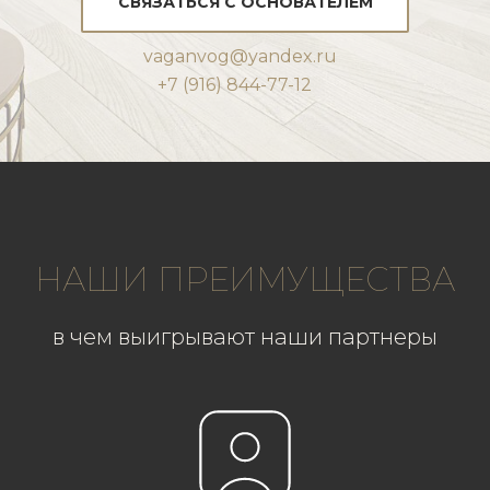
СВЯЗАТЬСЯ С ОСНОВАТЕЛЕМ
vaganvog@yandex.ru
+7 (916) 844-77-12
НАШИ ПРЕИМУЩЕСТВА
в чем выигрывают наши партнеры