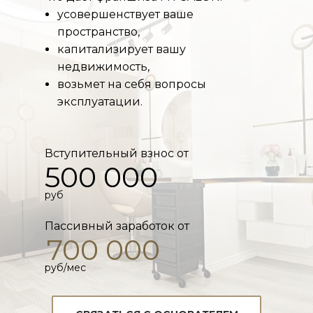
усовершенствует ваше
пространство,
капитализирует вашу
недвижимость,
возьмет на себя вопросы
эксплуатации.
ФРАНШ
Вступительный взнос от
500 000
руб
Пассивный заработок от
700 000
руб/мес