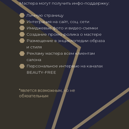
Мастера могут получить инфо-поддержку:
Личную страницу
Интеграция на сайт, соц. сети
Имиджевые фото и видео-съемки
Создание промо-ролика о мастере
Размещение в энциклопедии образа
и стиля
Рекламу мастера всем клиентам
салона
Персональное интервью на каналах
BEAUTY-FREE
*явлется возможным, но не
обязательным