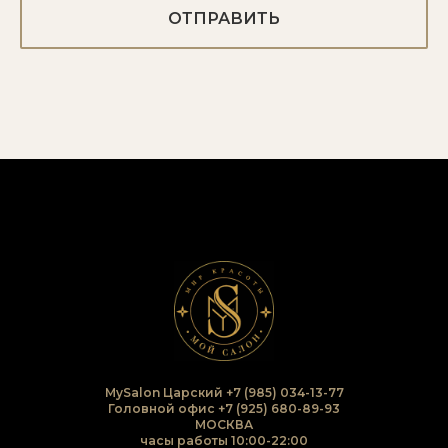
ОТПРАВИТЬ
MySalon Царский
+7 (985) 034-13-77
Головной офис
+7 (925) 680-89-93
МОСКВА
часы работы 10:00-22:00