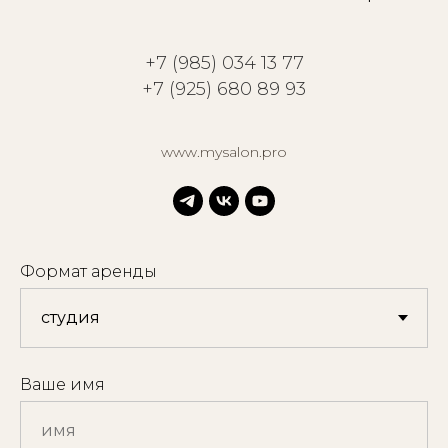
+7 (985) 034 13 77
+7 (925) 680 89 93
www.mysalon.pro
Формат аренды
Ваше имя