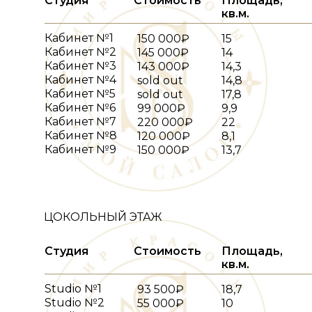
Студия
Стоимость
Площадь,
кв.м.
Кабинет №1
150 000₽
15
Кабинет №2
145 000₽
14
Кабинет №3
143 000₽
14,3
Кабинет №4
sold out
14,8
Кабинет №5
sold out
17,8
Кабинет №6
99 000₽
9,9
Кабинет №7
220 000₽
22
Кабинет №8
120 000₽
8,1
Кабинет №9
150 000₽
13,7
ЦОКОЛЬНЫЙ ЭТАЖ
Студия
Стоимость
Площадь,
кв.м.
Studio №1
93 500₽
18,7
Studio №2
55 000₽
10