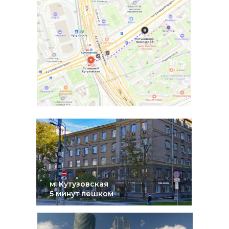
АДРЕС 
м. Кутузовская
5 минут пешком