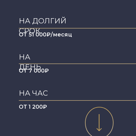
НА ДОЛГИЙ
СРОК
ОТ 51 000₽/месяц
НА
ДЕНЬ
ОТ 7 000₽
НА ЧАС
ОТ 1 200₽