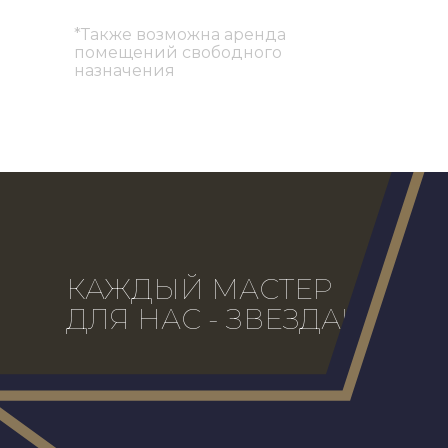
*Также возможна аренда
помещений свободного
назначения
КАЖДЫЙ МАСТЕР
ДЛЯ НАС - ЗВЕЗДА!