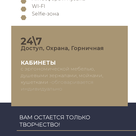
WI-FI
Selfie-зона
24\7
Доступ, Охрана, Горничная
КАБИНЕТЫ
с эргономической мебелью,
душевыми зеркалами, мойками,
кушетками
-обговаривается
индивидуально
ВАМ ОСТАЕТСЯ ТОЛЬКО
ТВОРЧЕСТВО!